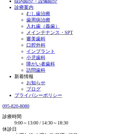
院内紹介・設備紹介
診療案内
むし歯治療
歯周病治療
入れ歯（義歯）
メインテナンス・SPT
審美歯科
口腔外科
インプラント
小児歯科
障がい者歯科
訪問歯科
新着情報
お知らせ
ブログ
プライバシーポリシー
095-820-8080
診療時間
9:00～13:00 / 14:30～18:30
休診日