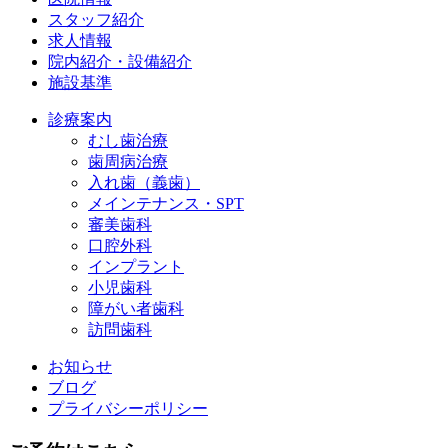
スタッフ紹介
求人情報
院内紹介・設備紹介
施設基準
診療案内
むし歯治療
歯周病治療
入れ歯（義歯）
メインテナンス・SPT
審美歯科
口腔外科
インプラント
小児歯科
障がい者歯科
訪問歯科
お知らせ
ブログ
プライバシーポリシー